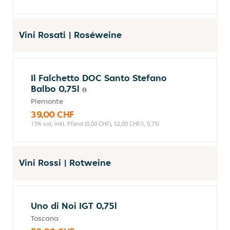
Vini Rosati | Roséweine
Il Falchetto DOC Santo Stefano
Balbo 0,75l
Piemonte
39,00 CHF
13% vol, inkl. Pfand (0,00 CHF), 52,00 CHF/l, 0,75l
Vini Rossi | Rotweine
Uno di Noi IGT 0,75l
Toscana