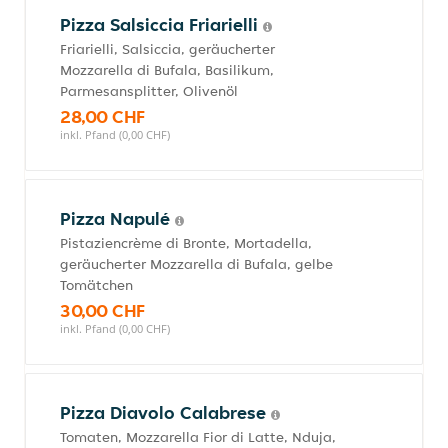
Pizza Salsiccia Friarielli
Friarielli, Salsiccia, geräucherter
Mozzarella di Bufala, Basilikum,
Parmesansplitter, Olivenöl
28,00 CHF
inkl. Pfand (0,00 CHF)
Pizza Napulé
Pistaziencrème di Bronte, Mortadella,
geräucherter Mozzarella di Bufala, gelbe
Tomätchen
30,00 CHF
inkl. Pfand (0,00 CHF)
Pizza Diavolo Calabrese
Tomaten, Mozzarella Fior di Latte, Nduja,