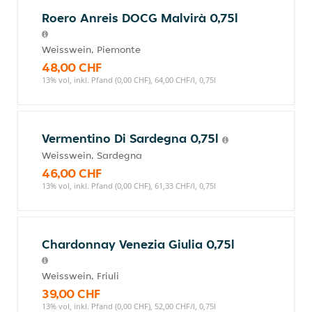
Roero Anreis DOCG Malvirà 0,75l
Weisswein, Piemonte
48,00 CHF
13% vol, inkl. Pfand (0,00 CHF), 64,00 CHF/l, 0,75l
Vermentino Di Sardegna 0,75l
Weisswein, Sardegna
46,00 CHF
13% vol, inkl. Pfand (0,00 CHF), 61,33 CHF/l, 0,75l
Chardonnay Venezia Giulia 0,75l
Weisswein, Friuli
39,00 CHF
13% vol, inkl. Pfand (0,00 CHF), 52,00 CHF/l, 0,75l