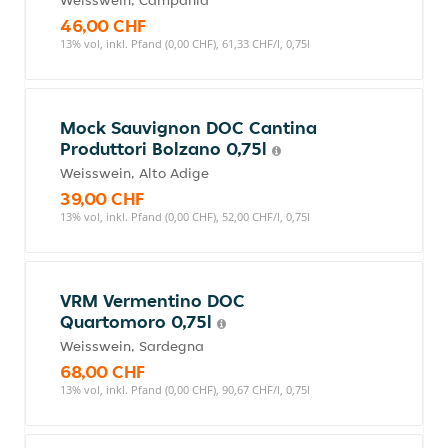
Weisswein, Campania
46,00 CHF
13% vol, inkl. Pfand (0,00 CHF), 61,33 CHF/l, 0,75l
Mock Sauvignon DOC Cantina
Produttori Bolzano 0,75l
Weisswein, Alto Adige
39,00 CHF
13% vol, inkl. Pfand (0,00 CHF), 52,00 CHF/l, 0,75l
VRM Vermentino DOC
Quartomoro 0,75l
Weisswein, Sardegna
68,00 CHF
13% vol, inkl. Pfand (0,00 CHF), 90,67 CHF/l, 0,75l