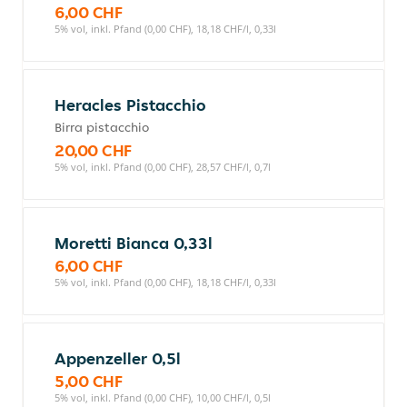
6,00 CHF
5% vol, inkl. Pfand (0,00 CHF), 18,18 CHF/l, 0,33l
Heracles Pistacchio
Birra pistacchio
20,00 CHF
5% vol, inkl. Pfand (0,00 CHF), 28,57 CHF/l, 0,7l
Moretti Bianca 0,33l
6,00 CHF
5% vol, inkl. Pfand (0,00 CHF), 18,18 CHF/l, 0,33l
Appenzeller 0,5l
5,00 CHF
5% vol, inkl. Pfand (0,00 CHF), 10,00 CHF/l, 0,5l