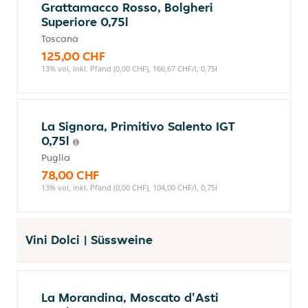
Grattamacco Rosso, Bolgheri
Superiore 0,75l
Toscana
125,00 CHF
13% vol, inkl. Pfand (0,00 CHF), 166,67 CHF/l, 0,75l
La Signora, Primitivo Salento IGT
0,75l
Puglia
78,00 CHF
13% vol, inkl. Pfand (0,00 CHF), 104,00 CHF/l, 0,75l
Vini Dolci | Süssweine
La Morandina, Moscato d'Asti