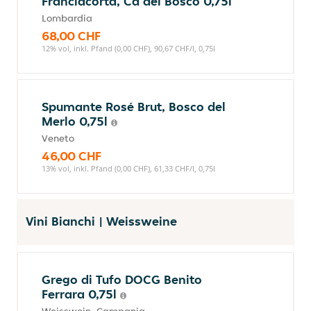
Franciacorta, Ca'del Bosco 0,75l
Lombardia
68,00 CHF
12% vol, inkl. Pfand (0,00 CHF), 90,67 CHF/l, 0,75l
Spumante Rosé Brut, Bosco del
Merlo 0,75l
Veneto
46,00 CHF
13% vol, inkl. Pfand (0,00 CHF), 61,33 CHF/l, 0,75l
Vini Bianchi | Weissweine
Grego di Tufo DOCG Benito
Ferrara 0,75l