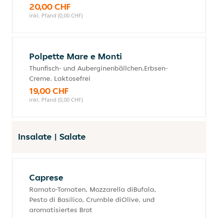
20,00 CHF
inkl. Pfand (0,00 CHF)
Polpette Mare e Monti
Thunfisch- und Auberginenbällchen,Erbsen-
Creme. Laktosefrei
19,00 CHF
inkl. Pfand (0,00 CHF)
Insalate | Salate
Caprese
Ramato-Tomaten, Mozzarella diBufala,
Pesto di Basilico, Crumble diOlive, und
aromatisiertes Brot