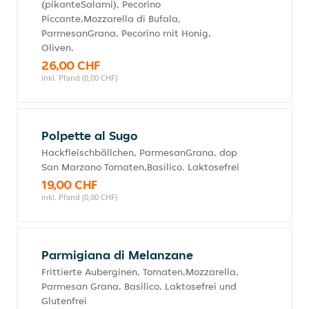
(pikanteSalami), Pecorino
Piccante,Mozzarella di Bufala,
ParmesanGrana, Pecorino mit Honig,
Oliven.
26,00 CHF
inkl. Pfand (0,00 CHF)
Polpette al Sugo
Hackfleischbällchen, ParmesanGrana, dop
San Marzano Tomaten,Basilico. Laktosefrei
19,00 CHF
inkl. Pfand (0,00 CHF)
Parmigiana di Melanzane
Frittierte Auberginen, Tomaten,Mozzarella,
Parmesan Grana, Basilico. Laktosefrei und
Glutenfrei