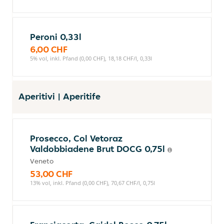
Peroni 0,33l
6,00 CHF
5% vol, inkl. Pfand (0,00 CHF), 18,18 CHF/l, 0,33l
Aperitivi | Aperitife
Prosecco, Col Vetoraz
Valdobbiadene Brut DOCG 0,75l
Veneto
53,00 CHF
13% vol, inkl. Pfand (0,00 CHF), 70,67 CHF/l, 0,75l