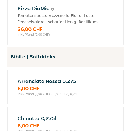
Pizza DioMio
Tomatensauce, Mozzarella Fior di Latte,
Fenchelsalami, scharfer Honig, Basilikum
26,00 CHF
inkl. Pfand (0,00 CHF)
Bibite | Softdrinks
Arranciata Rossa 0,275l
6,00 CHF
inkl. Pfand (0,00 CHF), 21,82 CHF/l, 0,28l
Chinotto 0,275l
6,00 CHF
inkl. Pfand (0,00 CHF), 21,82 CHF/l, 0,28l