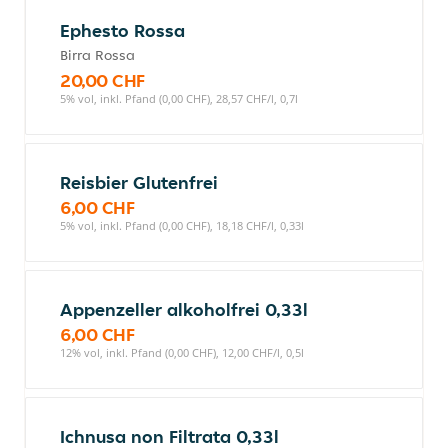
Ephesto Rossa
Birra Rossa
20,00 CHF
5% vol, inkl. Pfand (0,00 CHF), 28,57 CHF/l, 0,7l
Reisbier Glutenfrei
6,00 CHF
5% vol, inkl. Pfand (0,00 CHF), 18,18 CHF/l, 0,33l
Appenzeller alkoholfrei 0,33l
6,00 CHF
12% vol, inkl. Pfand (0,00 CHF), 12,00 CHF/l, 0,5l
Ichnusa non Filtrata 0,33l