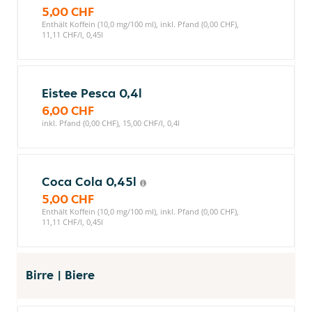
5,00 CHF
Enthält Koffein (10,0 mg/100 ml), inkl. Pfand (0,00 CHF),
11,11 CHF/l, 0,45l
Eistee Pesca 0,4l
6,00 CHF
inkl. Pfand (0,00 CHF), 15,00 CHF/l, 0,4l
Coca Cola 0,45l
5,00 CHF
Enthält Koffein (10,0 mg/100 ml), inkl. Pfand (0,00 CHF),
11,11 CHF/l, 0,45l
Birre | Biere