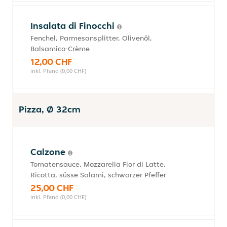
Insalata di Finocchi
Fenchel, Parmesansplitter, Olivenöl,
Balsamico-Crème
12,00 CHF
inkl. Pfand (0,00 CHF)
Pizza, Ø 32cm
Calzone
Tomatensauce, Mozzarella Fior di Latte,
Ricotta, süsse Salami, schwarzer Pfeffer
25,00 CHF
inkl. Pfand (0,00 CHF)