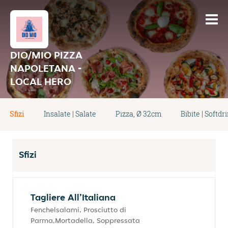
DIO/MIO PIZZA
NAPOLETANA -
LOCAL HERO
Sfizi
Insalate | Salate
Pizza, Ø 32cm
Bibite | Softdr
Sfizi
Tagliere All’Italiana
Fenchelsalami, Prosciutto di
Parma,Mortadella, Soppressata